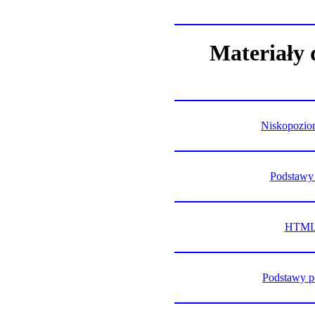
Materiały 
Niskopozio
Podstawy 
HTML 
Podstawy 